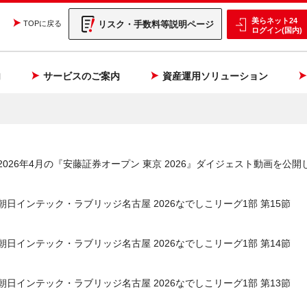
美らネット24
リスク・手数料等説明ページ
TOPに戻る
ログイン(国内)
内
サービスのご案内
資産運用ソリューション
2026年4月の『安藤証券オープン 東京 2026』ダイジェスト動画を公開
朝日インテック・ラブリッジ名古屋 2026なでしこリーグ1部 第15節
朝日インテック・ラブリッジ名古屋 2026なでしこリーグ1部 第14節
朝日インテック・ラブリッジ名古屋 2026なでしこリーグ1部 第13節