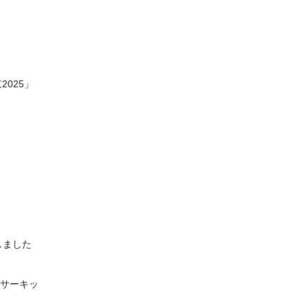
2025」
しました
スサーキッ