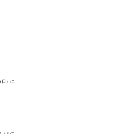
（日）に
！トルコ