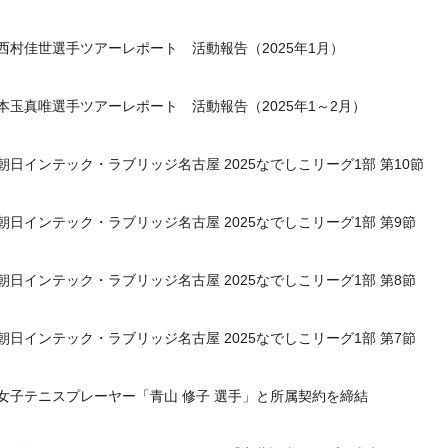
西村佳世選手ツアーレポート 活動報告（2025年1月）
本玉真唯選手ツアーレポート 活動報告（2025年1～2月）
朝日インテック・ラブリッジ名古屋 2025なでしこリーグ1部 第10節
朝日インテック・ラブリッジ名古屋 2025なでしこリーグ1部 第9節
朝日インテック・ラブリッジ名古屋 2025なでしこリーグ1部 第8節
朝日インテック・ラブリッジ名古屋 2025なでしこリーグ1部 第7節
女子テニスプレーヤー「青山 修子 選手」と所属契約を締結