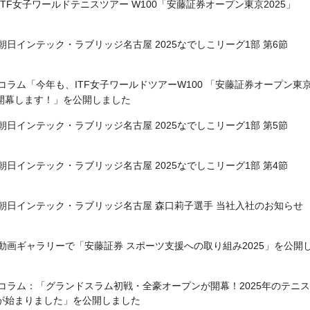
ITF女子ワールドテニスツアー W100「安藤証券オープン東京2025」
朝日インテック・ラブリッジ名古屋 2025なでしこリーグ1部 第6節
コラム「今年も、ITF女子ワールドツアーW100 「安藤証券オープン東京
開幕します！」を公開しました
朝日インテック・ラブリッジ名古屋 2025なでしこリーグ1部 第5節
朝日インテック・ラブリッジ名古屋 2025なでしこリーグ1部 第4節
朝日インテック・ラブリッジ名古屋 森口莉子選手 当社入社のお知らせ
動画ギャラリーで「安藤証券 スポーツ支援への取り組み2025」を公開
コラム：「グランドスラム初戦・全豪オープンが開幕！2025年のテニ
が始まりました」を公開しました