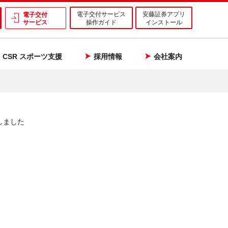
電子交付サービス
安藤証券アプリ
電子交付
サービス
操作ガイド
インストール
CSR スポーツ支援
採用情報
会社案内
しました