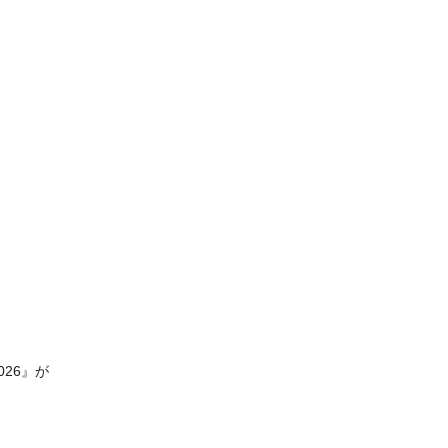
026』が