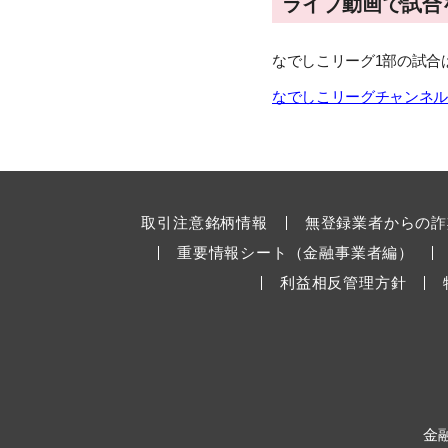
ライブ動画で試合
なでしこリーグ1部の試合は
なでしこリーグチャンネル - 
取引注意銘柄情報
無登録業者からの詐
重要情報シート（金融事業者編）
利益相反管理方針
金