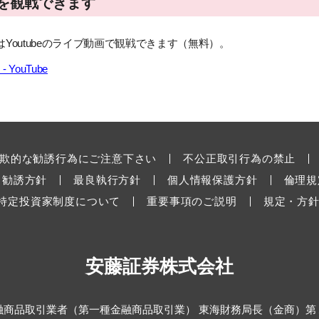
を観戦できます
Youtubeのライブ動画で観戦できます（無料）。
YouTube
欺的な勧誘行為にご注意下さい
不公正取引行為の禁止
勧誘方針
最良執行方針
個人情報保護方針
倫理規
特定投資家制度について
重要事項のご説明
規定・方針
安藤証券株式会社
融商品取引業者（第一種金融商品取引業） 東海財務局長（金商）第