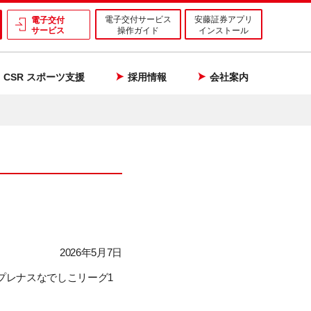
電子交付サービス
安藤証券アプリ
電子交付
サービス
操作ガイド
インストール
CSR スポーツ支援
採用情報
会社案内
2026年5月7日
6プレナスなでしこリーグ1