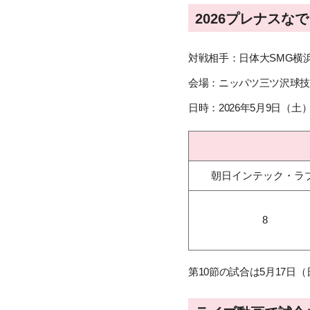
2026プレナスな
対戦相手：日体大SMG横
会場：ニッパツ三ツ沢球
日時：2026年5月9日（土）
朝日インテック・ラ
8
第10節の試合は5月17日