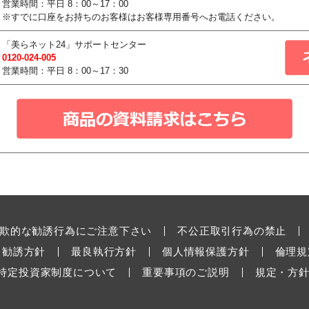
営業時間：平日 8：00～17：00
※すでに口座をお持ちのお客様はお客様専用番号へお電話ください。
「美らネット24」サポートセンター
0120-024-005
営業時間：平日 8：00～17：30
欺的な勧誘行為にご注意下さい
不公正取引行為の禁止
勧誘方針
最良執行方針
個人情報保護方針
倫理規
特定投資家制度について
重要事項のご説明
規定・方針