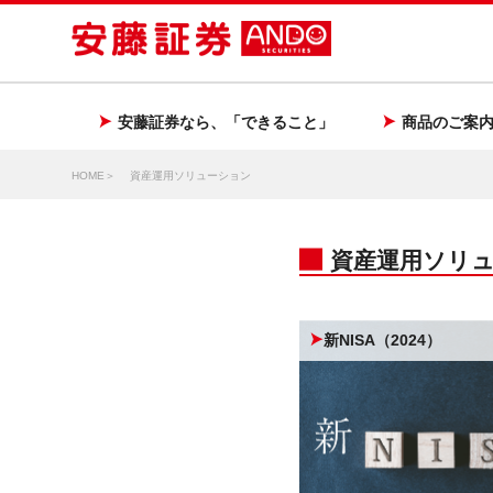
安藤証券なら、「できること」
商品のご案
HOME
資産運用ソリューション
資産運用ソリ
新NISA（2024）