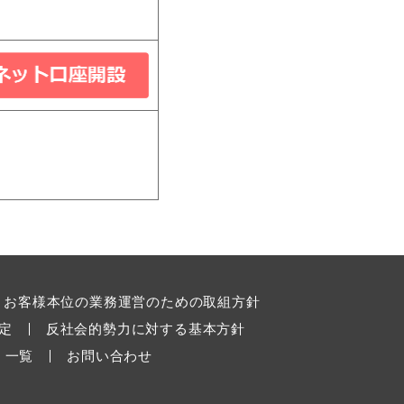
お客様本位の業務運営のための取組方針
定
反社会的勢力に対する基本方針
 一覧
お問い合わせ