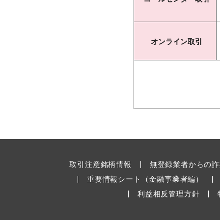
オンライン取引
取引注意銘柄情報
無登録業者からの詐
重要情報シート（金融事業者編）
利益相反管理方針