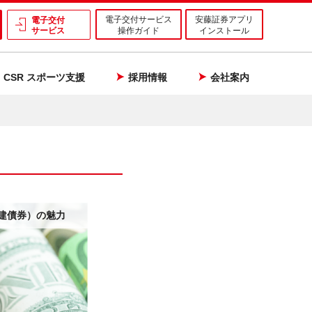
電子交付サービス
安藤証券アプリ
電子交付
サービス
操作ガイド
インストール
CSR スポーツ支援
採用情報
会社案内
建債券）の魅力