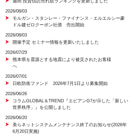
週間 投資信託売れ筋ランキングを更新しました
2026/08/03
モルガン・スタンレー・ファイナンス・エルエルシー豪
ドル建ゼロクーポン社債 売出開始
2026/08/03
開催予定 セミナー情報を更新いたしました
2026/07/29
熊本県を震源とする地震により被災されたお客様
へ
2026/07/01
日欧防衛ファンド 2026年7月1日より募集開始
2026/06/26
コラムGLOBAL＆TREND『エビアンG7が示した「新しい
世界秩序」』を公開しました
2026/06/20
美らネットシステムメンテナンス終了のお知らせ(2026年
6月20日実施)