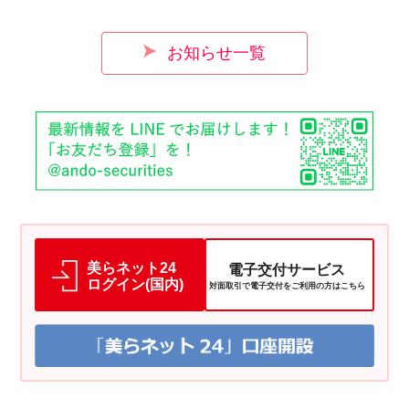
お知らせ一覧
美らネット24
電子交付サービス
ログイン(国内)
対面取引で電子交付をご利用の方はこちら