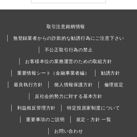
取引注意銘柄情報
無登録業者からの詐欺的な勧誘行為にご注意下さい
不公正取引行為の禁止
お客様本位の業務運営のための取組方針
重要情報シート（金融事業者編）
勧誘方針
最良執行方針
個人情報保護方針
倫理規定
反社会的勢力に対する基本方針
利益相反管理方針
特定投資家制度について
重要事項のご説明
規定・方針 一覧
お問い合わせ