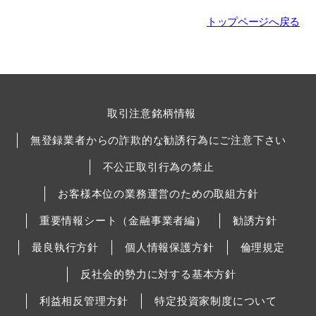
トップページへ戻る
取引注意銘柄情報
無登録業者からの詐欺的な勧誘行為にご注意下さい
不公正取引行為の禁止
お客様本位の業務運営のための取組方針
重要情報シート（金融事業者編）
勧誘方針
最良執行方針
個人情報保護方針
倫理規定
反社会的勢力に対する基本方針
利益相反管理方針
特定投資家制度について