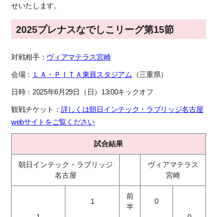
せいたします。
2025プレナスなでしこリーグ第15節
対戦相手：
ヴィアマテラス宮崎
会場：
ＬＡ・ＰＩＴＡ東員スタジアム
（三重県）
日時：2025年6月29日（日）13:00キックオフ
観戦チケット：
詳しくは朝日インテック・ラブリッジ名古屋
webサイトをご覧ください
試合結果
朝日インテック・ラブリッジ
ヴィアマテラス
名古屋
宮崎
前
1
0
半
1
0