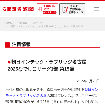
安藤証券
リスク・
アプリ
手数料等
説明ページ
インストール
HOME
注目情報
スポーツ
朝日インテック・ラブリッジ名古屋 2025なでしこリーグ1部 第15節
注目情報
朝日インテック・ラブリッジ名古屋
2025なでしこリーグ1部 第15節
2025年6月25日
当社所属の
上田真子選手、森口莉子選手が活躍する
朝日イン
テック・ラブリッジ名古屋
の2025プレナスなでしこリーグ1
部 第15節の試合が、6月29日（日）に行われますのでお知ら