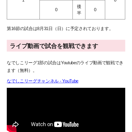
後
0
0
半
第16節の試合は8月31日（日）に予定されております。
ライブ動画で試合を観戦できます
なでしこリーグ1部の試合はYoutubeのライブ動画で観戦でき
ます（無料）。
なでしこリーグチャンネル - YouTube