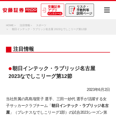
安藤証券
リスク・
アプリ
手数料等
説明ページ
インストール
HOME
注目情報
スポーツ
朝日インテック・ラブリッジ名古屋 2023なでしこリーグ第12節
注目情報
朝日インテック・ラブリッジ名古屋
2023なでしこリーグ第12節
2023年6月2日
当社所属の髙島瑠里子 選手、三田一紗代 選手が活躍する女
子サッカークラブチーム「
朝日インテック・ラブリッジ名古
屋
」（プレナスなでしこリーグ1部）の試合2023シーズン第