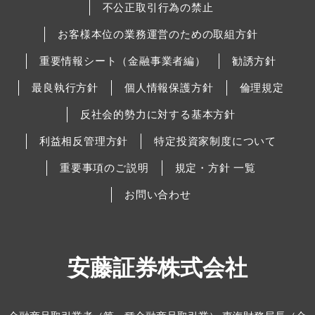
不公正取引行為の禁止
お客様本位の業務運営のための取組方針
重要情報シート（金融事業者編）
勧誘方針
最良執行方針
個人情報保護方針
倫理規定
反社会的勢力に対する基本方針
利益相反管理方針
特定投資家制度について
重要事項のご説明
規定・方針 一覧
お問い合わせ
安藤証券株式会社