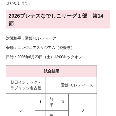
せいたします。
2026プレナスなでしこリーグ１部 第14
節
対戦相手：愛媛FCレディース
会場：ニンジニアスタジアム
（愛媛県）
日時：2026年6月20日（土）13
:00キックオフ
試合結果
朝日インテック・
愛媛FCレディース
ラブリッジ名古屋
前
1
0
半
6
0
後