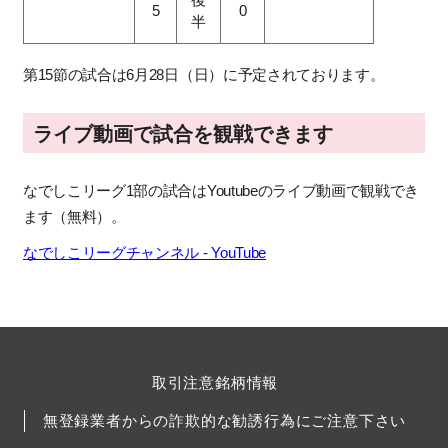
5
0
半
第15節の試合は6月28日（日）に予定されております。
ライブ動画で試合を観戦できます
なでしこリーグ1部の試合はYoutubeのライブ動画で観戦でき
ます（無料）。
なでしこリーグチャンネル - YouTube
取引注意銘柄情報
無登録業者からの詐欺的な勧誘行為にご注意下さい