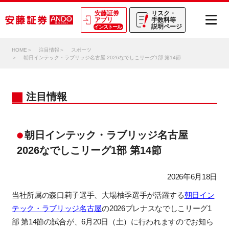
安藤証券
リスク・
アプリ
手数料等
説明ページ
インストール
HOME
注目情報
スポーツ
朝日インテック・ラブリッジ名古屋 2026なでしこリーグ1部 第14節
注目情報
朝日インテック・ラブリッジ名古屋
2026なでしこリーグ1部 第14節
2026年6月18日
当社所属の
森口莉子選手、大場柚季選手が活躍する
朝日イン
テック・ラブリッジ名古屋
の2026プレナスなでしこリーグ1
部 第14節の試合が、6月20日（土）に行われますのでお知ら