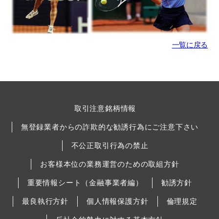
一覧に戻る
取引注意銘柄情報
無登録業者からの詐欺的な勧誘行為にご注意下さい
不公正取引行為の禁止
お客様本位の業務運営のための取組方針
重要情報シート（金融事業者編）
勧誘方針
最良執行方針
個人情報保護方針
倫理規定