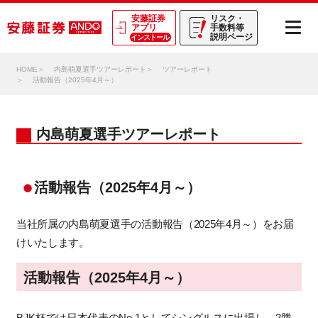
安藤証券
リスク・
アプリ
手数料等
説明ページ
インストール
HOME
内島萌夏選手ツアーレポート
ツアーレポート
活動報告（2025年4月～）
内島萌夏選手ツアーレポート
活動報告（2025年4月～）
当社所属の内島萌夏選手の活動報告（2025年4月～）をお届
けいたします。
活動報告（2025年4月～）
BJK杯では日本代表のNo.1としてシングルスに出場し、2勝