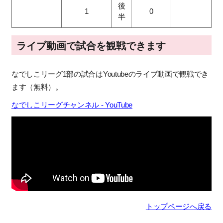
後
1
0
半
ライブ動画で試合を観戦できます
なでしこリーグ1部の試合はYoutubeのライブ動画で観戦でき
ます（無料）。
なでしこリーグチャンネル - YouTube
トップページへ戻る