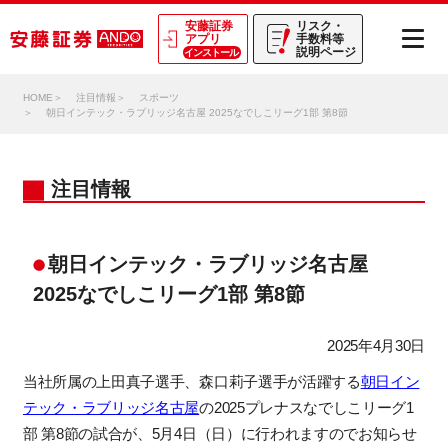
安藤証券
リスク・
アプリ
手数料等
説明ページ
インストール
HOME
注目情報
スポーツ
朝日インテック・ラブリッジ名古屋 2025なでしこリーグ1部 第8節
注目情報
朝日インテック・ラブリッジ名古屋
2025なでしこリーグ1部 第8節
2025年4月30日
当社所属の
上田真子選手、森口莉子選手が活躍する
朝日イン
テック・ラブリッジ名古屋
の2025プレナスなでしこリーグ1
部 第8節の試合が、5月4日（日）に行われますのでお知らせ