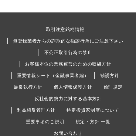
取引注意銘柄情報
無登録業者からの詐欺的な勧誘行為にご注意下さい
不公正取引行為の禁止
お客様本位の業務運営のための取組方針
重要情報シート（金融事業者編）
勧誘方針
最良執行方針
個人情報保護方針
倫理規定
反社会的勢力に対する基本方針
利益相反管理方針
特定投資家制度について
重要事項のご説明
規定・方針 一覧
お問い合わせ