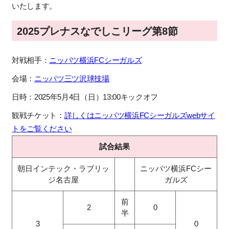
いたします。
2025プレナスなでしこリーグ第8節
対戦相手：
ニッパツ横浜FCシーガルズ
会場：
ニッパツ三ツ沢球技場
日時：2025年5月4日（日）13:00キックオフ
観戦チケット：
詳しくはニッパツ横浜FCシーガルズwebサイ
トをご覧ください
試合結果
朝日インテック・ラブリッ
ニッパツ横浜FCシー
ジ名古屋
ガルズ
前
2
0
半
3
0