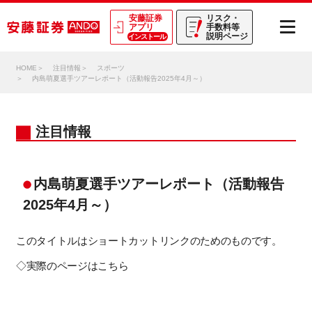
安藤証券
リスク・
アプリ
手数料等
説明ページ
インストール
HOME
注目情報
スポーツ
内島萌夏選手ツアーレポート（活動報告2025年4月～）
注目情報
内島萌夏選手ツアーレポート（活動報告
2025年4月～）
このタイトルはショートカットリンクのためのものです。
◇
実際のページはこちら