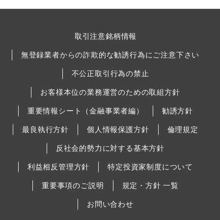
取引注意銘柄情報
無登録業者からの詐欺的な勧誘行為にご注意下さい
不公正取引行為の禁止
お客様本位の業務運営のための取組方針
重要情報シート（金融事業者編）
勧誘方針
最良執行方針
個人情報保護方針
倫理規定
反社会的勢力に対する基本方針
利益相反管理方針
特定投資家制度について
重要事項のご説明
規定・方針 一覧
お問い合わせ