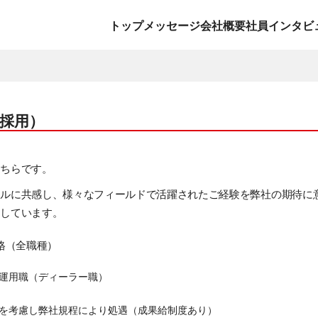
トップメッセージ
会社概要
社員インタビ
採用）
こちらです。
イルに共感し、様々なフィールドで活躍されたご経験を弊社の期待に
ちしています。
格（全職種）
運用職（ディーラー職）
を考慮し弊社規程により処遇（成果給制度あり）