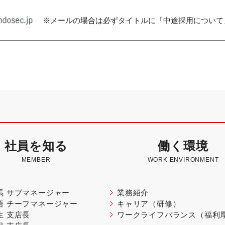
※メールの場合は必ずタイトルに「中途採用について
社員を知る
働く環境
MEMBER
WORK ENVIRONMENT
馬 サブマネージャー
業務紹介
悟 チーフマネージャー
キャリア（研修）
生 支店長
ワークライフバランス
（福利