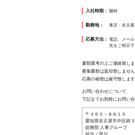
入社時期：
随時
勤務地：
東京・名古屋
応募方法：
電話、メール
先をご明示下
書類選考の上ご連絡致し
募集書類は返却致しませ
応募の秘密は厳守致しま
お問い合わせについて
下記までお気軽にお問い
〒４６０－８６１９
愛知県名古屋市中区錦３
総務部 人事グループ
担当／早川