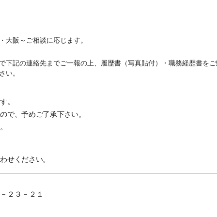
・大阪～ご相談に応じます。
で下記の連絡先までご一報の上、履歴書（写真貼付）・職務経歴書をご
さい。
ます。
んので、予めご了承下さい。
す。
合わせください。
－２３－２１