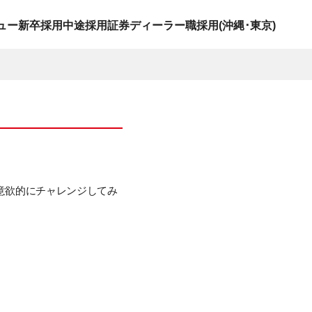
ュー
新卒採用
中途採用
証券ディーラー職採用(沖縄･東京)
意欲的にチャレンジしてみ