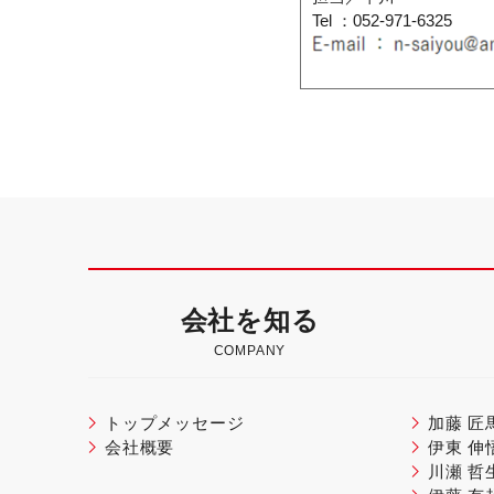
Tel ：052-971-6325
会社を知る
COMPANY
トップメッセージ
加藤 匠
会社概要
伊東 伸
川瀬 哲