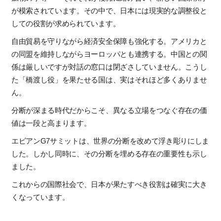
が模索されています。その中で、日本には現実的な調整役と
しての役割が求められています。
自由貿易を守りながら経済安全保障も強化する。アメリカと
の同盟を維持しながらヨーロッパとも連携する。中国との関
係は厳しいですが対話の窓口は閉ざさしていません。こうし
た「橋渡し役」を果たせる国は、実はそれほど多くありませ
ん。
分断が深まる時代だからこそ、異なる立場をつなぐ存在の価
値は一段と高まります。
エビアン
G7
サミットは、世界の分断を改めて浮き彫りにしま
した。しかし同時に、その分断を埋める存在の重要性も示し
ました。
これからの国際社会で、日本が果たすべき役割は確実に大き
くなっています。