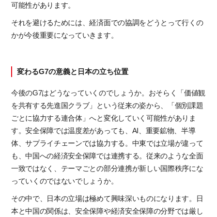
可能性があります。
それを避けるためには、経済面での協調をどうとって行くの
かが今後重要になっていきます。
変わるG7の意義と日本の立ち位置
今後の
G7
はどうなっていくのでしょうか。おそらく「価値観
を共有する先進国クラブ」という従来の姿から、「個別課題
ごとに協力する連合体」へと変化していく可能性がありま
す。安全保障では温度差があっても、
AI
、重要鉱物、半導
体、サプライチェーンでは協力する。中東では立場が違って
も、中国への経済安全保障では連携する。従来のような全面
一致ではなく、テーマごとの部分連携が新しい国際秩序にな
っていくのではないでしょうか。
その中で、日本の立場は極めて興味深いものになります。日
本と中国の関係は、安全保障や経済安全保障の分野では厳し