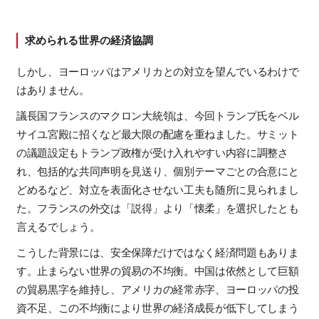
求められる世界の経済協調
しかし、ヨーロッパはアメリカとの対立を望んでいるわけで
はありません。
議長国フランスのマクロン大統領は、今回トランプ氏をベル
サイユ宮殿に招くなど最大限の配慮を重ねました。サミット
の議題設定もトランプ政権が受け入れやすい内容に調整さ
れ、包括的な共同声明を見送り、個別テーマごとの合意にと
どめるなど、対立を表面化させない工夫も随所に見られまし
た。フランスの外交は「説得」より「懐柔」を選択したとも
言えるでしょう。
こうした背景には、安全保障だけではなく経済問題もありま
す。止まらない世界の貿易の不均衡。中国は依然として巨額
の貿易黒字を維持し、アメリカの経常赤字、ヨーロッパの投
資不足、この不均衡により世界の経済成長が低下してしまう