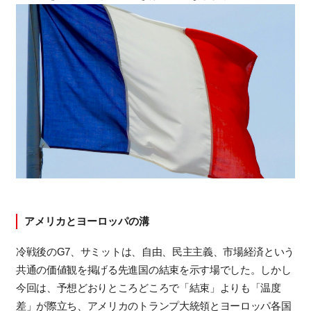
アメリカとヨーロッパの溝
冷戦後の
G7
、サミットは、自由、民主主義、市場経済という
共通の価値観を掲げる先進国の結束を示す場でした。しかし
今回は、予想どおりところどころで「結束」よりも「温度
差」が際立ち、アメリカのトランプ大統領とヨーロッパ各国