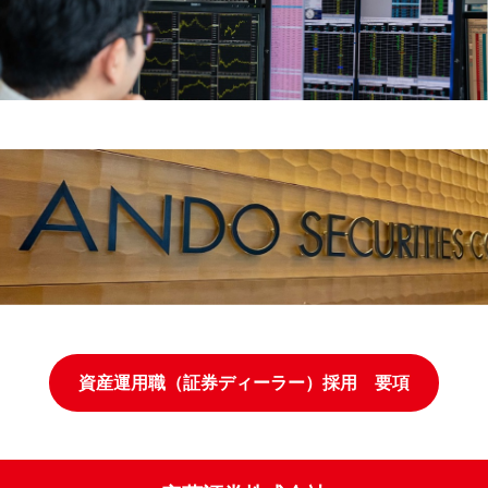
資産運用職（証券ディーラー）採用 要項