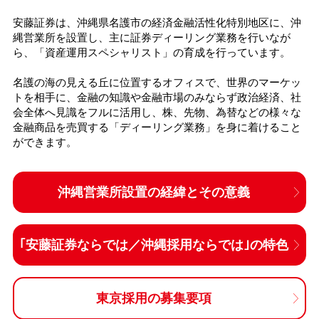
安藤証券は、沖縄県名護市の経済金融活性化特別地区に、沖
縄営業所を設置し、主に証券ディーリング業務を行いなが
ら、「資産運用スペシャリスト」の育成を行っています。
名護の海の見える丘に位置するオフィスで、世界のマーケッ
トを相手に、金融の知識や金融市場のみならず政治経済、社
会全体へ見識をフルに活用し、株、先物、為替などの様々な
金融商品を売買する「ディーリング業務」を身に着けること
ができます。
沖縄営業所設置の経緯とその意義
｢安藤証券ならでは／沖縄採用ならでは｣の特色
東京採用の募集要項