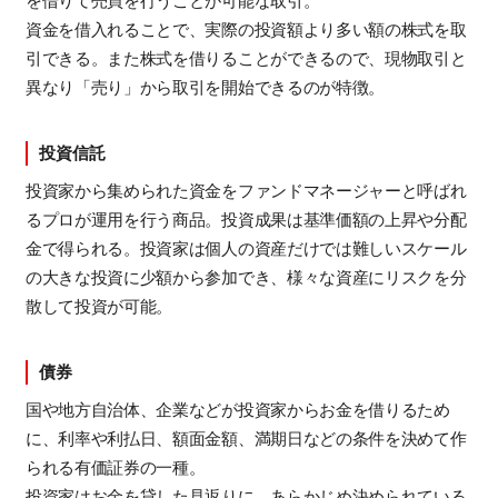
を借りて売買を行うことが可能な取引。
資金を借入れることで、実際の投資額より多い額の株式を取
引できる。また株式を借りることができるので、現物取引と
異なり「売り」から取引を開始できるのが特徴。
投資信託
投資家から集められた資金をファンドマネージャーと呼ばれ
るプロが運用を行う商品。投資成果は基準価額の上昇や分配
金で得られる。投資家は個人の資産だけでは難しいスケール
の大きな投資に少額から参加でき、様々な資産にリスクを分
散して投資が可能。
債券
国や地方自治体、企業などが投資家からお金を借りるため
に、利率や利払日、額面金額、満期日などの条件を決めて作
られる有価証券の一種。
投資家はお金を貸した見返りに、あらかじめ決められている