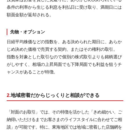
条件の利率から生じる利息を利払日に受け取り、満期日には
額面金額が返却される。
先物・オプション
日経平均株価などの指数を、ある決められた期日に、あらか
じめ決めた価格で売買する契約、またはその権利の取引。
指数を対象とした取引なので個別の株式取引よりも銘柄選び
がしやすく、相場の上昇局面でも下降局面でも利益を狙うチ
ャンスがあることが特徴。
2.
地域密着だからじっくりと相談ができる
「対面のお取引」では、その特徴を活かした「きめ細かい、ご
納得いただけるまでお客さまのライフスタイルに合わせてご相
談」が可能です。特に、東海地区では地域に密着した店舗網を