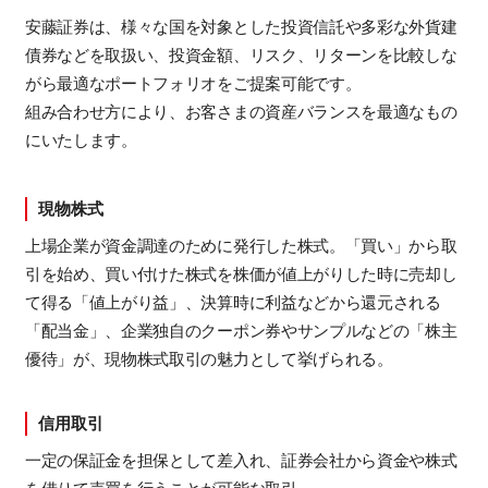
安藤証券は、様々な国を対象とした投資信託や多彩な外貨建
債券などを取扱い、投資金額、リスク、リターンを比較しな
がら最適なポートフォリオをご提案可能です。
組み合わせ方により、お客さまの資産バランスを最適なもの
にいたします。
現物株式
上場企業が資金調達のために発行した株式。「買い」から取
引を始め、買い付けた株式を株価が値上がりした時に売却し
て得る「値上がり益」、決算時に利益などから還元される
「配当金」、企業独自のクーポン券やサンプルなどの「株主
優待」が、現物株式取引の魅力として挙げられる。
信用取引
一定の保証金を担保として差入れ、証券会社から資金や株式