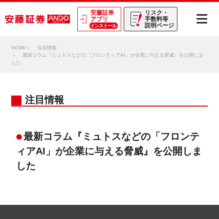
安藤証券
リスク・
アプリ
手数料等
説明ページ
インストール
HOME
注目情報
最新コラム『ミュトスなどの「フロンティアAI」が企業に与える脅威』を公開しま
した
注目情報
最新コラム『ミュトスなどの「フロンテ
ィアAI」が企業に与える脅威』を公開しま
した